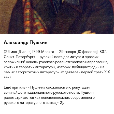
Александр Пушкин
(26 мая [6 июня] 1799, Москва — 29 января [10 февраля] 1837,
Санкт-Петербург) — русский поэт, драматург и прозаик,
заложивший основы русского реалистического направления,
критик и теоретик литературы, историк, публицист; один из
самых авторитетных литературных деятелей первой трети XIX
века.
Ещё при жизни Пушкина сложилась его репутация
величайшего национального русского поэта. Пушкин
рассматривается как основоположник современного
русского литературного языка[~ 2].