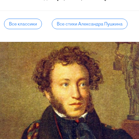
Все классики
Все стихи Александра Пушкина