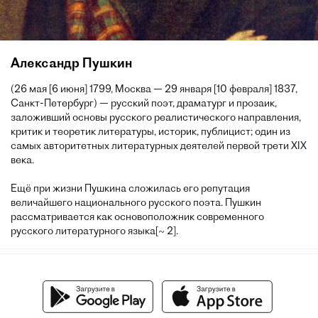
Александр Пушкин
(26 мая [6 июня] 1799, Москва — 29 января [10 февраля] 1837,
Санкт-Петербург) — русский поэт, драматург и прозаик,
заложивший основы русского реалистического направления,
критик и теоретик литературы, историк, публицист; один из
самых авторитетных литературных деятелей первой трети XIX
века.
Ещё при жизни Пушкина сложилась его репутация
величайшего национального русского поэта. Пушкин
рассматривается как основоположник современного
русского литературного языка[~ 2].