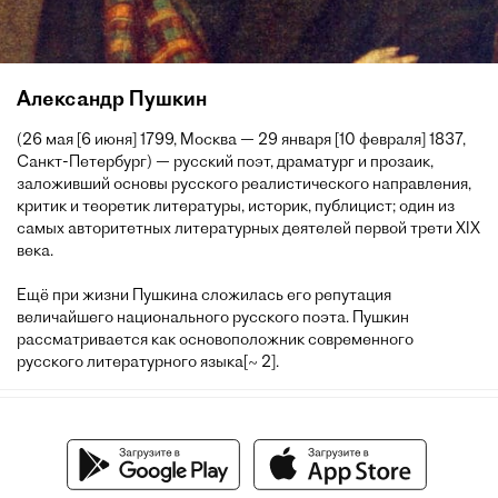
Александр Пушкин
(26 мая [6 июня] 1799, Москва — 29 января [10 февраля] 1837,
Санкт-Петербург) — русский поэт, драматург и прозаик,
заложивший основы русского реалистического направления,
критик и теоретик литературы, историк, публицист; один из
самых авторитетных литературных деятелей первой трети XIX
века.
Ещё при жизни Пушкина сложилась его репутация
величайшего национального русского поэта. Пушкин
рассматривается как основоположник современного
русского литературного языка[~ 2].