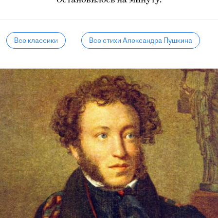
Остановилось на минуту.
Все классики
Все стихи Александра Пушкина