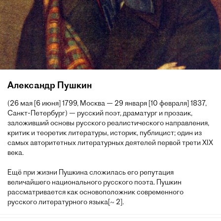
Александр Пушкин
(26 мая [6 июня] 1799, Москва — 29 января [10 февраля] 1837,
Санкт-Петербург) — русский поэт, драматург и прозаик,
заложивший основы русского реалистического направления,
критик и теоретик литературы, историк, публицист; один из
самых авторитетных литературных деятелей первой трети XIX
века.
Ещё при жизни Пушкина сложилась его репутация
величайшего национального русского поэта. Пушкин
рассматривается как основоположник современного
русского литературного языка[~ 2].