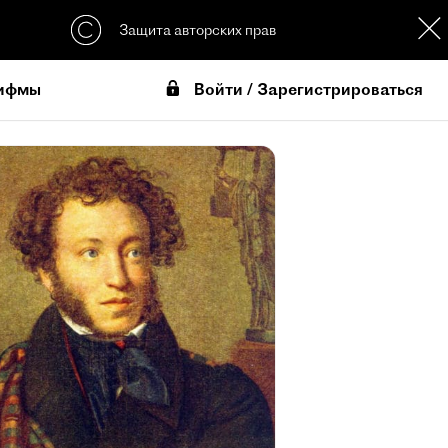
Защита авторских прав
Войти / Зарегистрироваться
ифмы