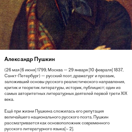
Александр Пушкин
(26 мая [6 июня] 1799, Москва — 29 января [10 февраля] 1837,
Санкт-Петербург) — русский поэт, драматург и прозаик,
заложивший основы русского реалистического направления,
критик и теоретик литературы, историк, публицист; один из
самых авторитетных литературных деятелей первой трети XIX
века.
Ещё при жизни Пушкина сложилась его репутация
величайшего национального русского поэта. Пушкин
рассматривается как основоположник современного
русского литературного языка[~ 2].