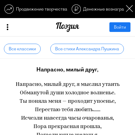
Продвижение творчества
Денежные вознагражден
Войти
Все классики
Все стихи Александра Пушкина
Напрасно, милый друг,
Напрасно, милый друг, я мыслил утаить
Обманутой души холодное волненье.
Ты поняла меня — проходит упоенье,
Перестаю тебя любить......
Исчезли навсегда часы очарованья,
Пора прекрасная прошла,