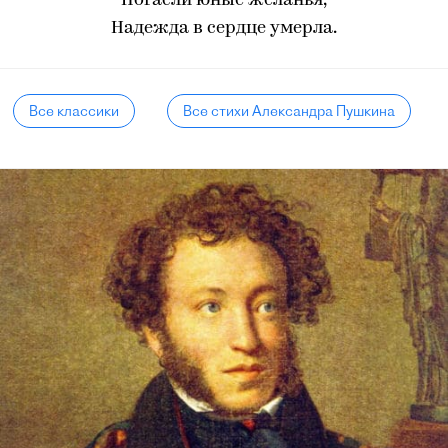
Погасли юные желанья,
Надежда в сердце умерла.
Все классики
Все стихи Александра Пушкина