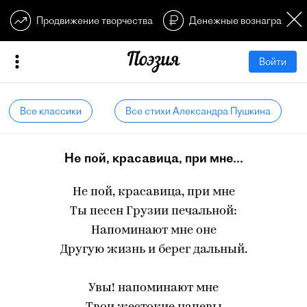
Продвижение творчества
Денежные вознагражден
Войти
Все классики
Все стихи Александра Пушкина
Не пой, красавица, при мне...
Не пой, красавица, при мне
Ты песен Грузии печальной:
Напоминают мне оне
Другую жизнь и берег дальный.
Увы! напоминают мне