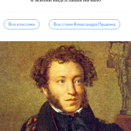
Я жизни видел лишь начало
Все классики
Все стихи Александра Пушкина