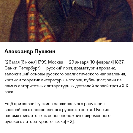
Александр Пушкин
(26 мая [6 июня] 1799, Москва — 29 января [10 февраля] 1837,
Санкт-Петербург) — русский поэт, драматург и прозаик,
заложивший основы русского реалистического направления,
критик и теоретик литературы, историк, публицист; один из
самых авторитетных литературных деятелей первой трети XIX
века.
Ещё при жизни Пушкина сложилась его репутация
величайшего национального русского поэта. Пушкин
рассматривается как основоположник современного
русского литературного языка[~ 2].