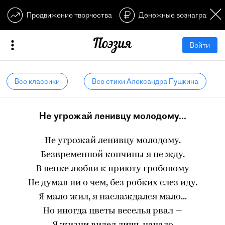
Продвижение творчества
Денежные вознагражден
Войти
Все классики
Все стихи Александра Пушкина
Не угрожай ленивцу молодому...
Не угрожай ленивцу молодому.
Безвременной кончины я не жду.
В венке любви к приюту гробовому
Не думав ни о чем, без робких слез иду.
Я мало жил, я наслаждался мало...
Но иногда цветы веселья рвал —