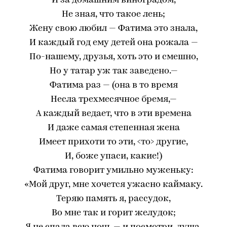
И за домашним виноградом,
Не зная, что такое лень;
Жену свою любил — Фатима это знала,
И каждый год ему детей она рожала —
По-нашему, друзья, хоть это и смешно,
‎Но у татар уж так заведено.—
Фатима раз — (она в то время
Несла трехмесячное бремя,—
А каждый ведает, что в эти времена
И даже самая степенная жена
Имеет прихоти то эти, <то> другие,
И, боже упаси, какие!)
Фатима говорит умильно муженьку:
«Мой друг, мне хочется ужасно каймаку.
Теряю память я, рассудок,
Во мне так и горит желудок;