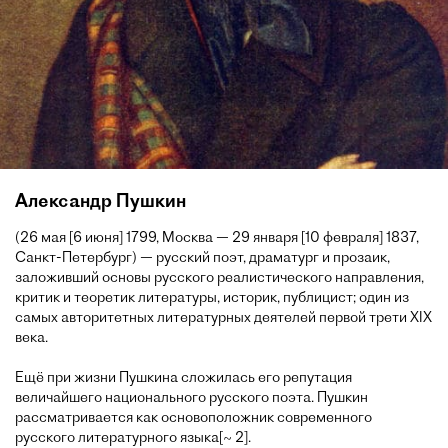
Александр Пушкин
(26 мая [6 июня] 1799, Москва — 29 января [10 февраля] 1837,
Санкт-Петербург) — русский поэт, драматург и прозаик,
заложивший основы русского реалистического направления,
критик и теоретик литературы, историк, публицист; один из
самых авторитетных литературных деятелей первой трети XIX
века.
Ещё при жизни Пушкина сложилась его репутация
величайшего национального русского поэта. Пушкин
рассматривается как основоположник современного
русского литературного языка[~ 2].