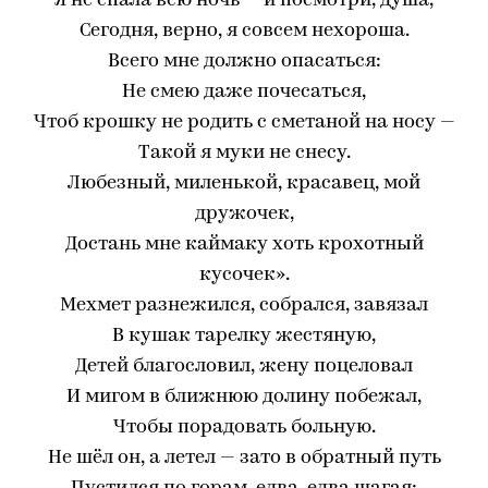
Я не спала всю ночь — и посмотри, душа,
Сегодня, верно, я совсем нехороша.
Всего мне должно опасаться:
Не смею даже почесаться,
Чтоб крошку не родить с сметаной на носу —
Такой я муки не снесу.
Любезный, миленькой, красавец, мой
дружочек,
Достань мне каймаку хоть крохотный
кусочек».
Мехмет разнежился, собрался, завязал
В кушак тарелку жестяную,
Детей благословил, жену поцеловал
И мигом в ближнюю долину побежал,
Чтобы порадовать больную.
Не шёл он, а летел — зато в обратный путь