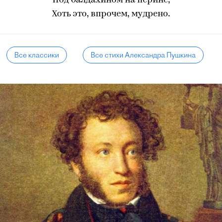
Под балдахином на перине,
Хоть это, впрочем, мудрено.
Все классики
Все стихи Александра Пушкина