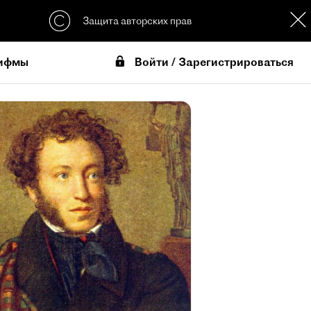
Защита авторских прав
Войти / Зарегистрироваться
ифмы