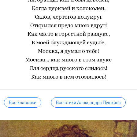
Ах, братцы! как я был доволен,
Когда церквей и колоколен,
Садов, чертогов полукруг
Открылся предо мною вдруг!
Как часто в горестной разлуке,
В моей блуждающей судьбе,
Москва, я думал о тебе!
Москва… как много в этом звуке
Для сердца русского слилось!
Как много в нем отозвалось!
Все классики
Все стихи Александра Пушкина