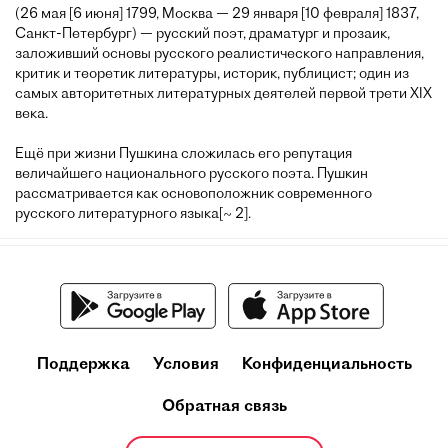
(26 мая [6 июня] 1799, Москва — 29 января [10 февраля] 1837,
Санкт-Петербург) — русский поэт, драматург и прозаик,
заложивший основы русского реалистического направления,
критик и теоретик литературы, историк, публицист; один из
самых авторитетных литературных деятелей первой трети XIX
века.
Ещё при жизни Пушкина сложилась его репутация
величайшего национального русского поэта. Пушкин
рассматривается как основоположник современного
русского литературного языка[~ 2].
Поддержка
Условия
Конфиденциальность
Обратная связь