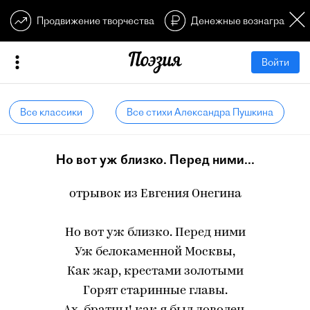
Продвижение творчества
Денежные вознагражден
Войти
Все классики
Все стихи Александра Пушкина
Но вот уж близко. Перед ними...
отрывок из Евгения Онегина
Но вот уж близко. Перед ними
Уж белокаменной Москвы,
Как жар, крестами золотыми
Горят старинные главы.