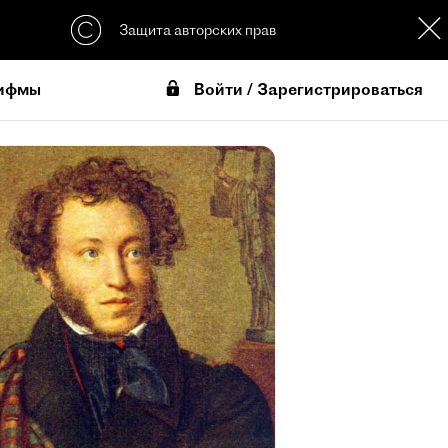
Защита авторских прав
Войти / Зарегистрироваться
ифмы