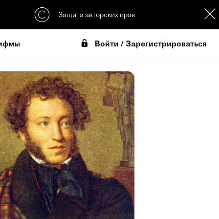
Защита авторских прав
Войти / Зарегистрироваться
ифмы