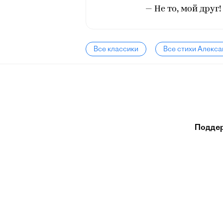
— Не то, мой друг!
Все классики
Все стихи Алекс
Подде