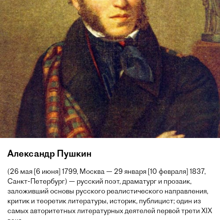
Александр Пушкин
(26 мая [6 июня] 1799, Москва — 29 января [10 февраля] 1837,
Санкт-Петербург) — русский поэт, драматург и прозаик,
заложивший основы русского реалистического направления,
критик и теоретик литературы, историк, публицист; один из
самых авторитетных литературных деятелей первой трети XIX