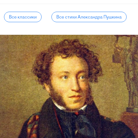
Все классики
Все стихи Александра Пушкина