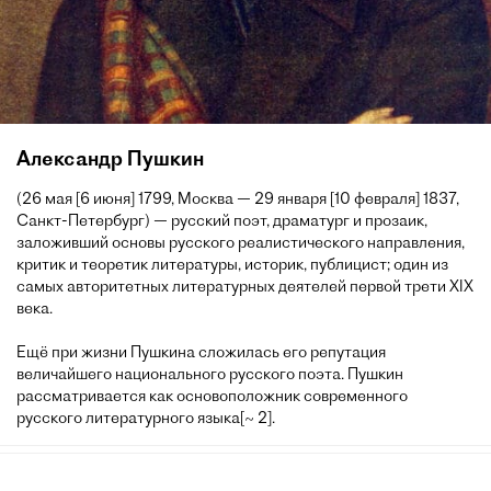
Александр Пушкин
(26 мая [6 июня] 1799, Москва — 29 января [10 февраля] 1837,
Санкт-Петербург) — русский поэт, драматург и прозаик,
заложивший основы русского реалистического направления,
критик и теоретик литературы, историк, публицист; один из
самых авторитетных литературных деятелей первой трети XIX
века.
Ещё при жизни Пушкина сложилась его репутация
величайшего национального русского поэта. Пушкин
рассматривается как основоположник современного
русского литературного языка[~ 2].