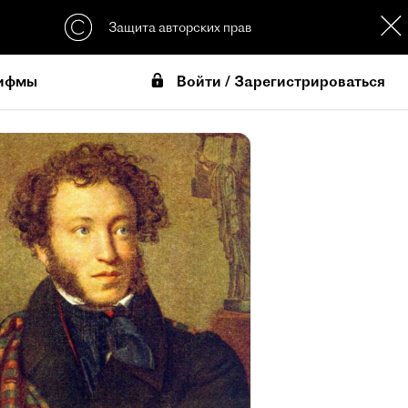
Защита авторских прав
Войти / Зарегистрироваться
ифмы