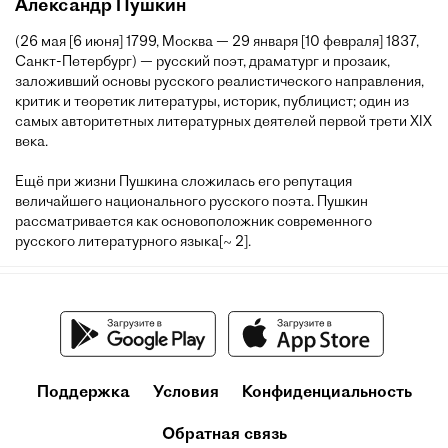
Александр Пушкин
(26 мая [6 июня] 1799, Москва — 29 января [10 февраля] 1837,
Санкт-Петербург) — русский поэт, драматург и прозаик,
заложивший основы русского реалистического направления,
критик и теоретик литературы, историк, публицист; один из
самых авторитетных литературных деятелей первой трети XIX
века.
Ещё при жизни Пушкина сложилась его репутация
величайшего национального русского поэта. Пушкин
рассматривается как основоположник современного
русского литературного языка[~ 2].
Поддержка
Условия
Конфиденциальность
Обратная связь