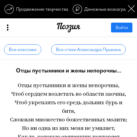
Продвижение творчества
Денежные вознагражден
Войти
Все классики
Все стихи Александра Пушкина
Отцы пустынники и жены непорочны...
Отцы пустынники и жены непорочны,
Чтоб сердцем возлетать во области заочны,
Чтоб укреплять его средь дольних бурь и
битв,
Сложили множество божественных молитв;
Но ни одна из них меня не умиляет,