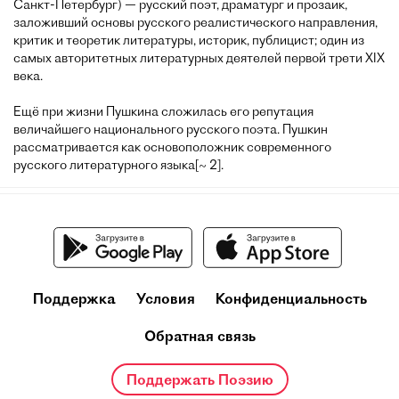
Санкт-Петербург) — русский поэт, драматург и прозаик,
заложивший основы русского реалистического направления,
критик и теоретик литературы, историк, публицист; один из
самых авторитетных литературных деятелей первой трети XIX
века.
Ещё при жизни Пушкина сложилась его репутация
величайшего национального русского поэта. Пушкин
рассматривается как основоположник современного
русского литературного языка[~ 2].
Поддержка
Условия
Конфиденциальность
Обратная связь
Поддержать Поэзию