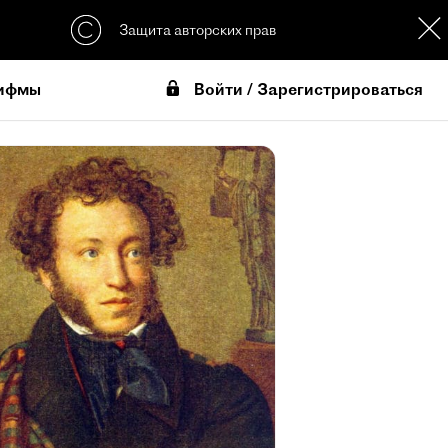
Защита авторских прав
Войти / Зарегистрироваться
ифмы