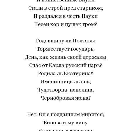
И воинственные внуки
Стали в строй пред стариком,
И раздался в честь Науки
Песен хор и пушек гром?
Годовщину ли Полтавы
Торжествует государь,
День, как жизнь своей державы
Спас от Карла русский царь?
Родила ль Екатерина?
Именинница ль она,
Чудотворца-исполина
Чернобровая жена?
Нет! Он с подданным мирится;
Виноватому вину