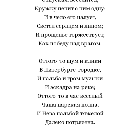
Отпуская, веселится;
Кружку пенит с ним одну;
И в чело его цалует,
Светел сердцем и лицом;
И прощенье торжествует,
Как победу над врагом.
Оттого-то шум и клики
В Питербурге-городке,
И пальба и гром музыки
И эскадра на реке;
Оттого-то в час веселый
Чаша царская полна,
И Нева пальбой тяжелой
Далеко потрясена.