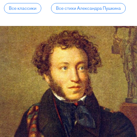
Все классики
Все стихи Александра Пушкина