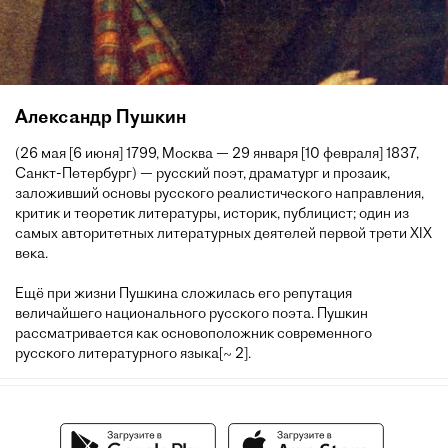
Александр Пушкин
(26 мая [6 июня] 1799, Москва — 29 января [10 февраля] 1837,
Санкт-Петербург) — русский поэт, драматург и прозаик,
заложивший основы русского реалистического направления,
критик и теоретик литературы, историк, публицист; один из
самых авторитетных литературных деятелей первой трети XIX
века.
Ещё при жизни Пушкина сложилась его репутация
величайшего национального русского поэта. Пушкин
рассматривается как основоположник современного
русского литературного языка[~ 2].