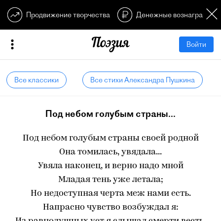
Продвижение творчества
Денежные вознагражден
Войти
Все классики
Все стихи Александра Пушкина
Под небом голубым страны...
Под небом голубым страны своей родной
Она томилась, увядала...
Увяла наконец, и верно надо мной
Младая тень уже летала;
Но недоступная черта меж нами есть.
Напрасно чувство возбуждал я: