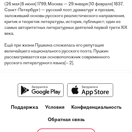
(26 мая [6 июня] 1799, Москва — 29 января [10 февраля] 1837,
Санкт-Петербург) — русский поэт, драматург и прозаик,
заложивший основы русского реалистического направления,
критик и теоретик литературы, историк, публицист; один из
самых авторитетных литературных деятелей первой трети XIX
века.
Ещё при жизни Пушкина сложилась его репутация
величайшего национального русского поэта. Пушкин
рассматривается как основоположник современного
русского литературного языка[~ 2].
Поддержка
Условия
Конфиденциальность
Обратная связь