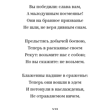
Вы победили: слава вам,
А малодушным посмеянье!
Они на бранное призванье
Не шли, не веря дивным снам.
Прельстясь добычей боевою,
Теперь в раскаянье своем
Рекут: возьмите нас с собою;
Но вы скажите: не возьмем.
Блаженны падшие в сраженье:
Теперь они вошли в эдем
И потонули в наслажденьи,
Не отравляемом ничем.