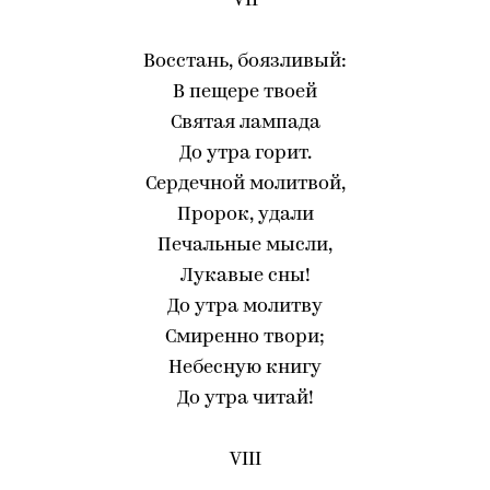
VII
Восстань, боязливый:
В пещере твоей
Святая лампада
До утра горит.
Сердечной молитвой,
Пророк, удали
Печальные мысли,
Лукавые сны!
До утра молитву
Смиренно твори;
Небесную книгу
До утра читай!
VIII