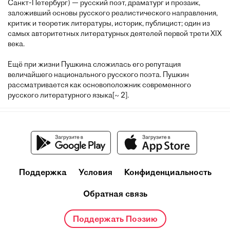
Санкт-Петербург) — русский поэт, драматург и прозаик,
заложивший основы русского реалистического направления,
критик и теоретик литературы, историк, публицист; один из
самых авторитетных литературных деятелей первой трети XIX
века.
Ещё при жизни Пушкина сложилась его репутация
величайшего национального русского поэта. Пушкин
рассматривается как основоположник современного
русского литературного языка[~ 2].
Поддержка
Условия
Конфиденциальность
Обратная связь
Поддержать Поэзию