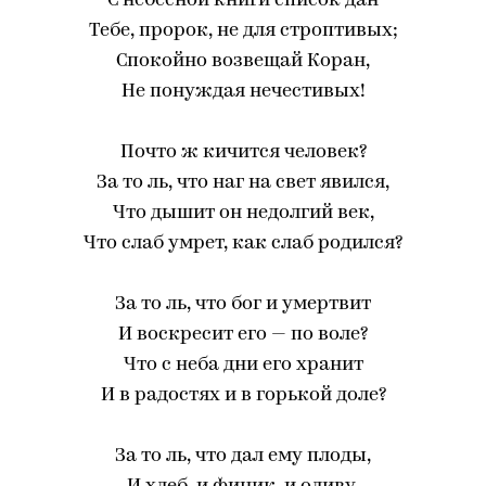
С небесной книги список дан
Тебе, пророк, не для строптивых;
Спокойно возвещай Коран,
Не понуждая нечестивых!
Почто ж кичится человек?
За то ль, что наг на свет явился,
Что дышит он недолгий век,
Что слаб умрет, как слаб родился?
За то ль, что бог и умертвит
И воскресит его — по воле?
Что с неба дни его хранит
И в радостях и в горькой доле?
За то ль, что дал ему плоды,