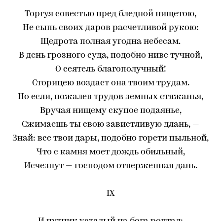
Торгуя совестью пред бледной нищетою,
Не сыпь своих даров расчетливой рукою:
Щедрота полная угодна небесам.
В день грозного суда, подобно ниве тучной,
О сеятель благополучный!
Сторицею воздаст она твоим трудам.
Но если, пожалев трудов земных стяжанья,
Вручая нищему скупое подаянье,
Сжимаешь ты свою завистливую длань, —
Знай: все твои дары, подобно горсти пыльной,
Что с камня моет дождь обильный,
Исчезнут — господом отверженная дань.
IX