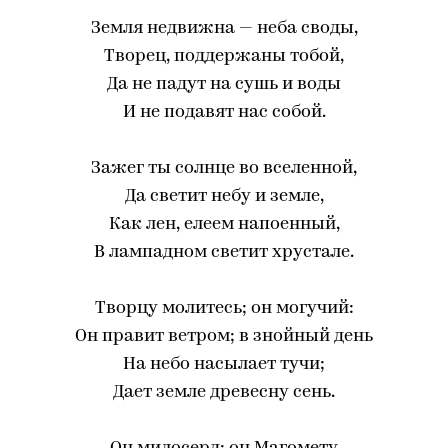
Земля недвижна — неба своды,
Творец, поддержаны тобой,
Да не падут на сушь и воды
И не подавят нас собой.
Зажег ты солнце во вселенной,
Да светит небу и земле,
Как лен, елеем напоенный,
В лампадном светит хрустале.
Творцу молитесь; он могучий:
Он правит ветром; в знойный день
На небо насылает тучи;
Дает земле древесну сень.