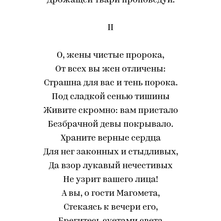
Дрожащей твари проповедуй.
II
О, жены чистые пророка,
От всех вы жен отличены:
Страшна для вас и тень порока.
Под сладкой сенью тишины
Живите скромно: вам пристало
Безбрачной девы покрывало.
Храните верные сердца
Для нег законных и стыдливых,
Да взор лукавый нечестивых
Не узрит вашего лица!
А вы, о гости Магомета,
Стекаясь к вечери его,