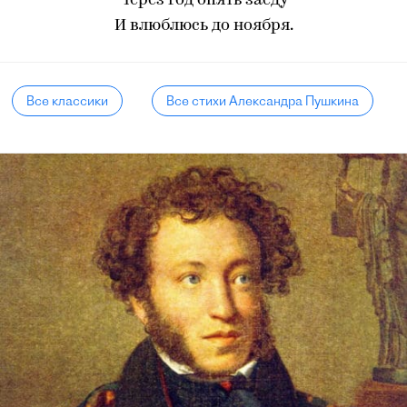
Через год опять заеду
И влюблюсь до ноября.
Все классики
Все стихи Александра Пушкина