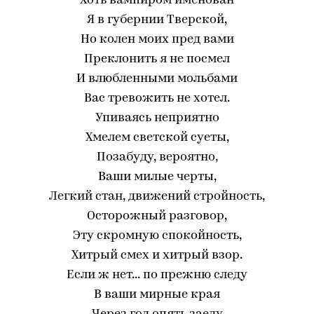
Хоть вампиром именован
Я в губернии Тверской,
Но колен моих пред вами
Преклонить я не посмел
И влюбленными мольбами
Вас тревожить не хотел.
Упиваясь неприятно
Хмелем светской суеты,
Позабуду, вероятно,
Ваши милые черты,
Легкий стан, движений стройность,
Осторожный разговор,
Эту скромную спокойность,
Хитрый смех и хитрый взор.
Если ж нет... по прежню следу
В ваши мирные края