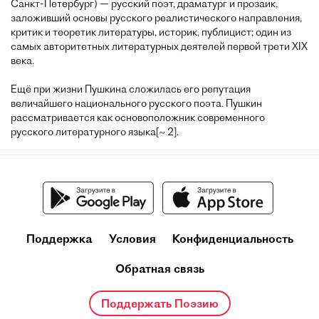
Санкт-Петербург) — русский поэт, драматург и прозаик,
заложивший основы русского реалистического направления,
критик и теоретик литературы, историк, публицист; один из
самых авторитетных литературных деятелей первой трети XIX
века.
Ещё при жизни Пушкина сложилась его репутация
величайшего национального русского поэта. Пушкин
рассматривается как основоположник современного
русского литературного языка[~ 2].
Поддержка
Условия
Конфиденциальность
Обратная связь
Поддержать Поэзию