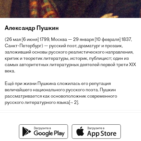
Александр Пушкин
(26 мая [6 июня] 1799, Москва — 29 января [10 февраля] 1837,
Санкт-Петербург) — русский поэт, драматург и прозаик,
заложивший основы русского реалистического направления,
критик и теоретик литературы, историк, публицист; один из
самых авторитетных литературных деятелей первой трети XIX
века.
Ещё при жизни Пушкина сложилась его репутация
величайшего национального русского поэта. Пушкин
рассматривается как основоположник современного
русского литературного языка[~ 2].