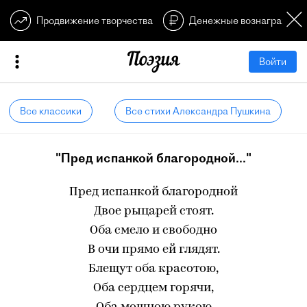
Продвижение творчества
Денежные вознагражден
Войти
Все классики
Все стихи Александра Пушкина
"Пред испанкой благородной..."
Пред испанкой благородной
Двое рыцарей стоят.
Оба смело и свободно
В очи прямо ей глядят.
Блещут оба красотою,
Оба сердцем горячи,