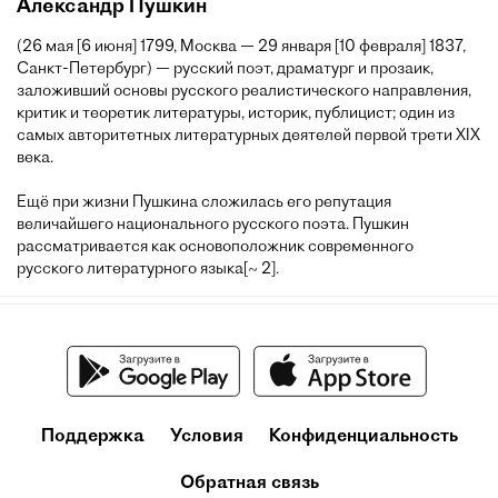
Александр Пушкин
(26 мая [6 июня] 1799, Москва — 29 января [10 февраля] 1837,
Санкт-Петербург) — русский поэт, драматург и прозаик,
заложивший основы русского реалистического направления,
критик и теоретик литературы, историк, публицист; один из
самых авторитетных литературных деятелей первой трети XIX
века.
Ещё при жизни Пушкина сложилась его репутация
величайшего национального русского поэта. Пушкин
рассматривается как основоположник современного
русского литературного языка[~ 2].
Поддержка
Условия
Конфиденциальность
Обратная связь