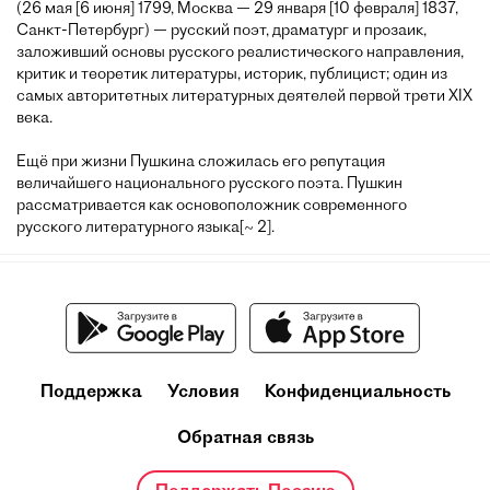
(26 мая [6 июня] 1799, Москва — 29 января [10 февраля] 1837,
Санкт-Петербург) — русский поэт, драматург и прозаик,
заложивший основы русского реалистического направления,
критик и теоретик литературы, историк, публицист; один из
самых авторитетных литературных деятелей первой трети XIX
века.
Ещё при жизни Пушкина сложилась его репутация
величайшего национального русского поэта. Пушкин
рассматривается как основоположник современного
русского литературного языка[~ 2].
Поддержка
Условия
Конфиденциальность
Обратная связь