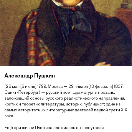
Александр Пушкин
(26 мая [6 июня] 1799, Москва — 29 января [10 февраля] 1837,
Санкт-Петербург) — русский поэт, драматург и прозаик,
заложивший основы русского реалистического направления,
критик и теоретик литературы, историк, публицист; один из
самых авторитетных литературных деятелей первой трети XIX
века.
Ещё при жизни Пушкина сложилась его репутация