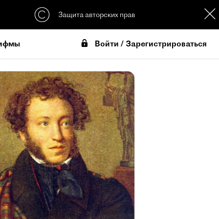
Защита авторских прав
Войти / Зарегистрироваться
ифмы