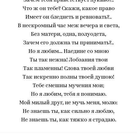
Зачем тебя приветствует лукаво?..
Что ж он тебе? Скажи, какое право
Имеет он бледнеть и ревновать?..
В нескромный час меж вечера и света,
Без матери, одна, полуодета,
Зачем его должна ты принимать?..
Но я любим... Наедине со мною
Ты так нежна! Лобзания твои
Так пламенны! Слова твоей любви
Так искренно полны твоей душою!
Тебе смешны мучения мои;
Но я любим, тебя я понимаю.
Мой милый друг, не мучь меня, молю:
Не знаешь ты, как сильно я люблю,
Не знаешь ты, как тяжко я страдаю.