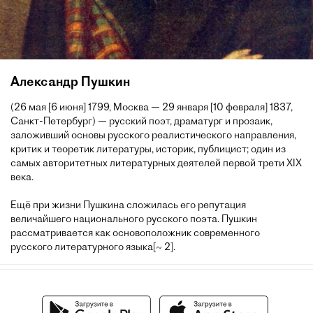
Александр Пушкин
(26 мая [6 июня] 1799, Москва — 29 января [10 февраля] 1837,
Санкт-Петербург) — русский поэт, драматург и прозаик,
заложивший основы русского реалистического направления,
критик и теоретик литературы, историк, публицист; один из
самых авторитетных литературных деятелей первой трети XIX
века.
Ещё при жизни Пушкина сложилась его репутация
величайшего национального русского поэта. Пушкин
рассматривается как основоположник современного
русского литературного языка[~ 2].