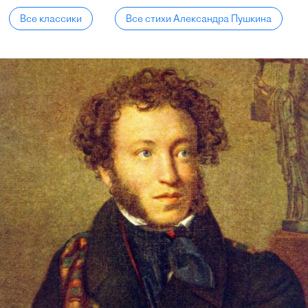
Все классики
Все стихи Александра Пушкина