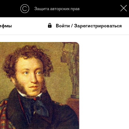
Защита авторских прав
Войти / Зарегистрироваться
ифмы