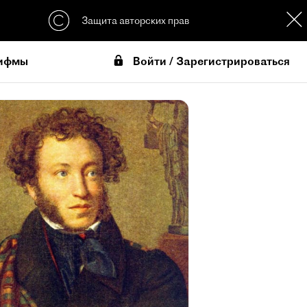
Защита авторских прав
Войти / Зарегистрироваться
ифмы