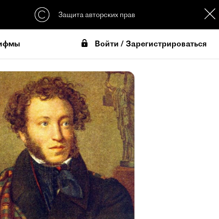
Защита авторских прав
Войти / Зарегистрироваться
ифмы