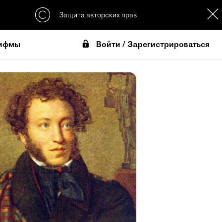
Защита авторских прав
Войти / Зарегистрироваться
ифмы