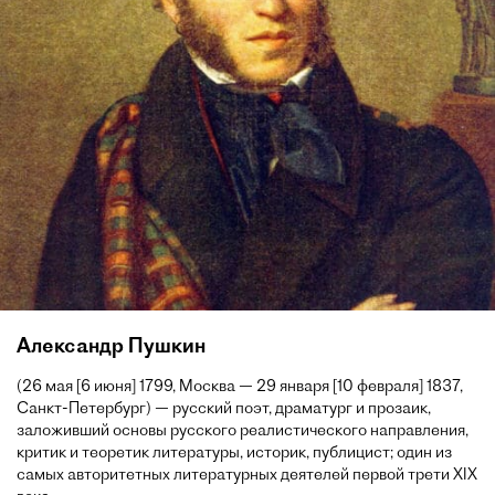
Александр Пушкин
(26 мая [6 июня] 1799, Москва — 29 января [10 февраля] 1837,
Санкт-Петербург) — русский поэт, драматург и прозаик,
заложивший основы русского реалистического направления,
критик и теоретик литературы, историк, публицист; один из
самых авторитетных литературных деятелей первой трети XIX