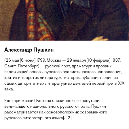
Александр Пушкин
(26 мая [6 июня] 1799, Москва — 29 января [10 февраля] 1837,
Санкт-Петербург) — русский поэт, драматург и прозаик,
заложивший основы русского реалистического направления,
критик и теоретик литературы, историк, публицист; один из
самых авторитетных литературных деятелей первой трети XIX
века.
Ещё при жизни Пушкина сложилась его репутация
величайшего национального русского поэта. Пушкин
рассматривается как основоположник современного
русского литературного языка[~ 2].