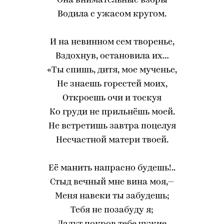
Она внимательные взоры
Водила с ужасом кругом.
И на невинном сем творенье,
Вздохнув, остановила их…
«Ты спишь, дитя, мое мученье,
Не знаешь горестей моих,
Откроешь очи и тоскуя
Ко груди не прильнёшь моей.
Не встретишь завтра поцелуя
Несчастной матери твоей.
Её манить напрасно будешь!..
Стыд вечный мне вина моя,—
Меня навеки ты забудешь;
Тебя не позабуду я;