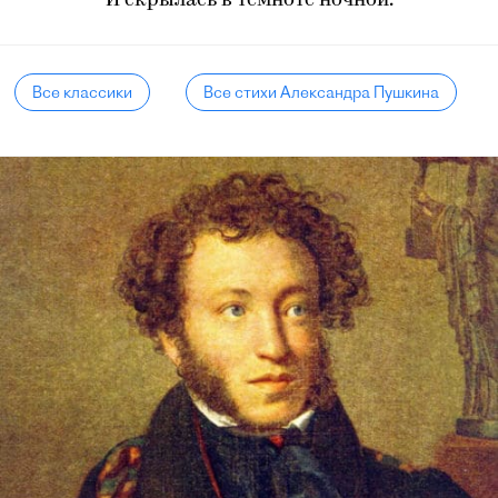
И скрылась в темноте ночной.
Все классики
Все стихи Александра Пушкина