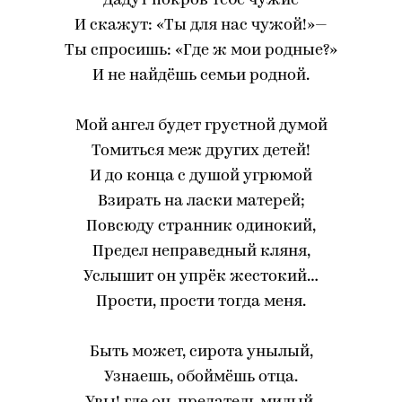
Дадут покров тебе чужие
И скажут: «Ты для нас чужой!»—
Ты спросишь: «Где ж мои родные?»
И не найдёшь семьи родной.
Мой ангел будет грустной думой
Томиться меж других детей!
И до конца с душой угрюмой
Взирать на ласки матерей;
Повсюду странник одинокий,
Предел неправедный кляня,
Услышит он упрёк жестокий…
Прости, прости тогда меня.
Быть может, сирота унылый,
Узнаешь, обоймёшь отца.