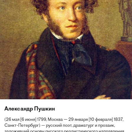
Александр Пушкин
(26 мая [6 июня] 1799, Москва — 29 января [10 февраля] 1837,
Санкт-Петербург) — русский поэт, драматург и прозаик,
заложивший основы русского реалистического направления,