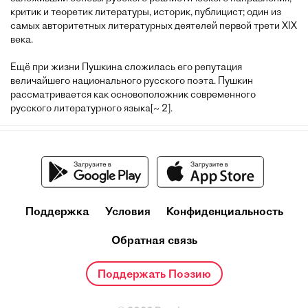
критик и теоретик литературы, историк, публицист; один из
самых авторитетных литературных деятелей первой трети XIX
века.
Ещё при жизни Пушкина сложилась его репутация
величайшего национального русского поэта. Пушкин
рассматривается как основоположник современного
русского литературного языка[~ 2].
Поддержка
Условия
Конфиденциальность
Обратная связь
Поддержать Поэзию