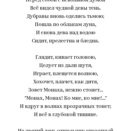
Перед собой с невольной думой
Всё видел чудной девы тень.
Дубравы вновь оделись тьмою;
Пошла по облакам луна,
И снова дева над водою
Сидит, прелестна и бледна.
Глядит, кивает головою,
Целует из дали шутя,
Играет, плещется волною,
Хохочет, плачет, как дитя,
Зовет Монаха, нежно стонет...
"Монах, Монах! Ко мне, ко мне!..."
И вдруг в волнах прозрачных тонет;
И всё в глубокой тишине.