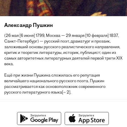
Александр Пушкин
(26 мая [6 июня] 1799, Москва — 29 января [10 февраля] 1837,
Санкт-Петербург) — русский поэт, драматург и прозаик,
заложивший основы русского реалистического направления,
критик и теоретик литературы, историк, публицист; один из
самых авторитетных литературных деятелей первой трети XIX
века.
Ещё при жизни Пушкина сложилась его репутация
величайшего национального русского поэта. Пушкин
рассматривается как основоположник современного
русского литературного языка[~ 2].