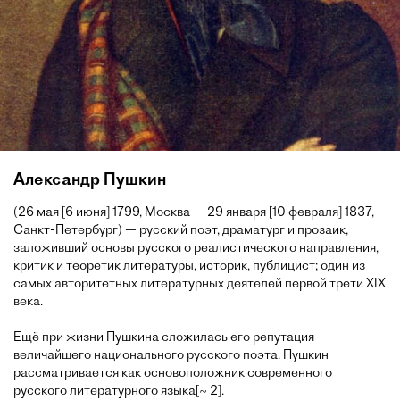
Александр Пушкин
(26 мая [6 июня] 1799, Москва — 29 января [10 февраля] 1837,
Санкт-Петербург) — русский поэт, драматург и прозаик,
заложивший основы русского реалистического направления,
критик и теоретик литературы, историк, публицист; один из
самых авторитетных литературных деятелей первой трети XIX
века.
Ещё при жизни Пушкина сложилась его репутация
величайшего национального русского поэта. Пушкин
рассматривается как основоположник современного
русского литературного языка[~ 2].