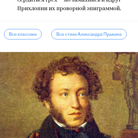
Сердиться грех — но замахнись и вдруг
Прихлопни их проворной эпиграммой.
Все классики
Все стихи Александра Пушкина