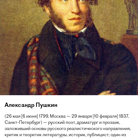
Александр Пушкин
(26 мая [6 июня] 1799, Москва — 29 января [10 февраля] 1837,
Санкт-Петербург) — русский поэт, драматург и прозаик,
заложивший основы русского реалистического направления,
критик и теоретик литературы, историк, публицист; один из