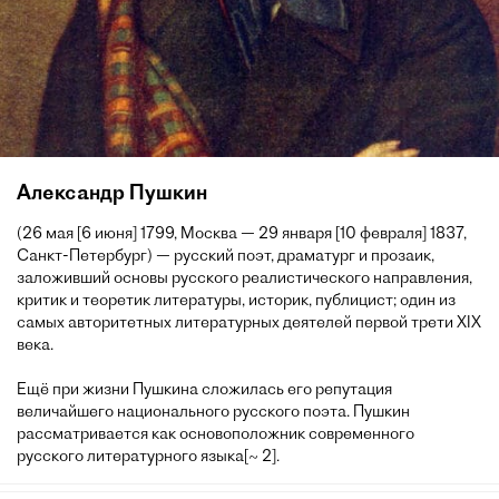
Александр Пушкин
(26 мая [6 июня] 1799, Москва — 29 января [10 февраля] 1837,
Санкт-Петербург) — русский поэт, драматург и прозаик,
заложивший основы русского реалистического направления,
критик и теоретик литературы, историк, публицист; один из
самых авторитетных литературных деятелей первой трети XIX
века.
Ещё при жизни Пушкина сложилась его репутация
величайшего национального русского поэта. Пушкин
рассматривается как основоположник современного
русского литературного языка[~ 2].