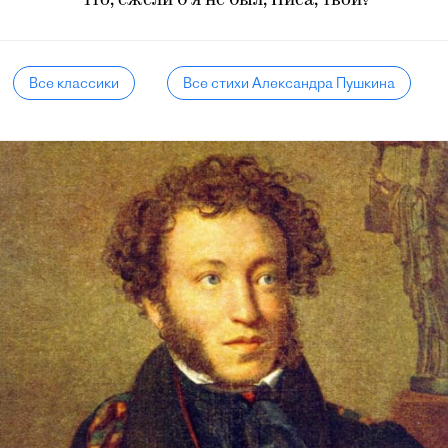
Что, ежели б я не был, Ниса, твой?
Все классики
Все стихи Александра Пушкина