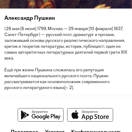
Александр Пушкин
(26 мая [6 июня] 1799, Москва — 29 января [10 февраля] 1837,
Санкт-Петербург) — русский поэт, драматург и прозаик,
заложивший основы русского реалистического направления,
критик и теоретик литературы, историк, публицист; один из
самых авторитетных литературных деятелей первой трети XIX
века.
Ещё при жизни Пушкина сложилась его репутация
величайшего национального русского поэта. Пушкин
рассматривается как основоположник современного
русского литературного языка[~ 2].
Поддержка
Условия
Конфиденциальность