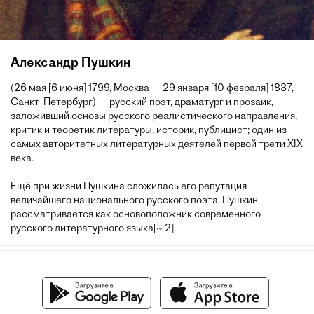
Александр Пушкин
(26 мая [6 июня] 1799, Москва — 29 января [10 февраля] 1837,
Санкт-Петербург) — русский поэт, драматург и прозаик,
заложивший основы русского реалистического направления,
критик и теоретик литературы, историк, публицист; один из
самых авторитетных литературных деятелей первой трети XIX
века.
Ещё при жизни Пушкина сложилась его репутация
величайшего национального русского поэта. Пушкин
рассматривается как основоположник современного
русского литературного языка[~ 2].