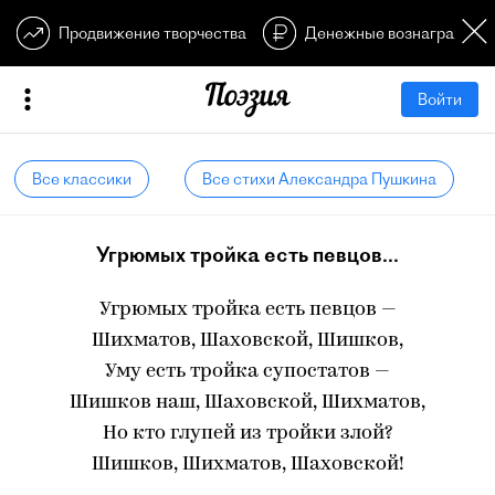
Продвижение творчества
Денежные вознагражден
Войти
Все классики
Все стихи Александра Пушкина
Угрюмых тройка есть певцов...
Угрюмых тройка есть певцов —
Шихматов, Шаховской, Шишков,
Уму есть тройка супостатов —
Шишков наш, Шаховской, Шихматов,
Но кто глупей из тройки злой?
Шишков, Шихматов, Шаховской!