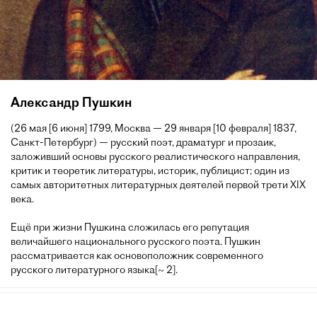
Александр Пушкин
(26 мая [6 июня] 1799, Москва — 29 января [10 февраля] 1837,
Санкт-Петербург) — русский поэт, драматург и прозаик,
заложивший основы русского реалистического направления,
критик и теоретик литературы, историк, публицист; один из
самых авторитетных литературных деятелей первой трети XIX
века.
Ещё при жизни Пушкина сложилась его репутация
величайшего национального русского поэта. Пушкин
рассматривается как основоположник современного
русского литературного языка[~ 2].