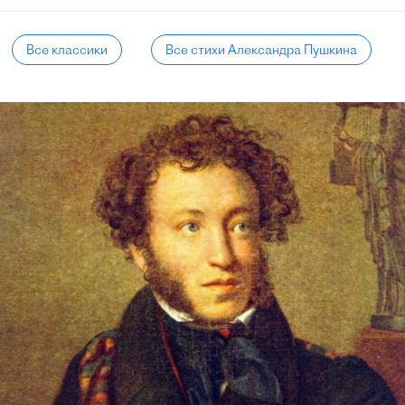
Все классики
Все стихи Александра Пушкина