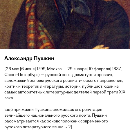
Александр Пушкин
(26 мая [6 июня] 1799, Москва — 29 января [10 февраля] 1837,
Санкт-Петербург) — русский поэт, драматург и прозаик,
заложивший основы русского реалистического направления,
критик и теоретик литературы, историк, публицист; один из
самых авторитетных литературных деятелей первой трети XIX
века.
Ещё при жизни Пушкина сложилась его репутация
величайшего национального русского поэта. Пушкин
рассматривается как основоположник современного
русского литературного языка[~ 2].