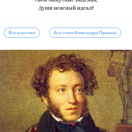
Свои минутные виденья,
Души неясный идеал?
Все классики
Все стихи Александра Пушкина