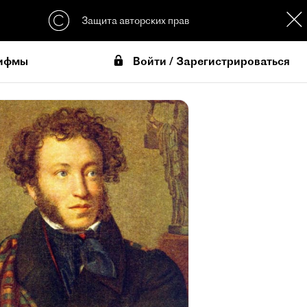
Защита авторских прав
Войти / Зарегистрироваться
ифмы