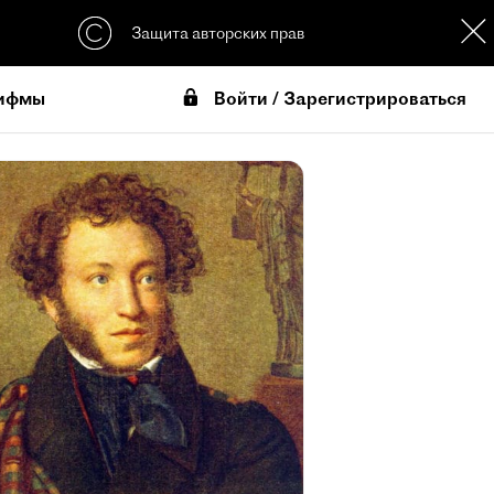
Защита авторских прав
Войти / Зарегистрироваться
ифмы