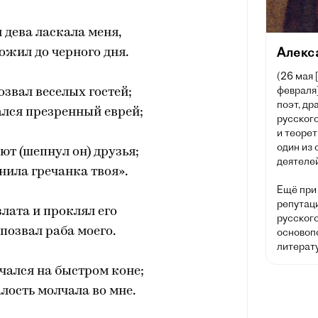
 дева ласкала меня,
Алекс
дожил до черного дня.
(26 мая 
февраля]
звал веселых гостей;
поэт, др
ался презренный еврей;
русского
и теорет
один из
ют (шепнул он) друзья;
деятелей
нила гречанка твоя».
Ещё при
репутац
злата и проклял его
русског
 позвал раба моего.
основоп
литерату
чался на быстром коне;
лость молчала во мне.