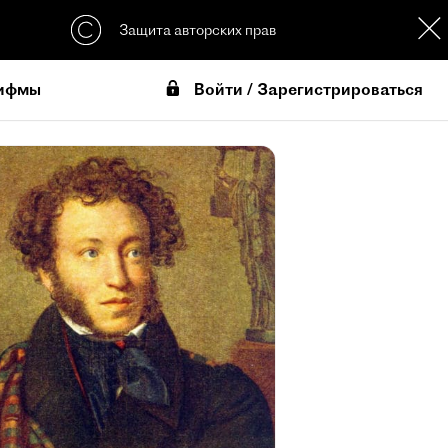
Защита авторских прав
Войти / Зарегистрироваться
ифмы