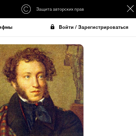
Защита авторских прав
Войти / Зарегистрироваться
ифмы