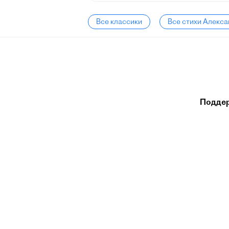
Все классики
Все стихи Алекс
Подде