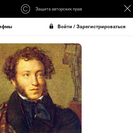
Защита авторских прав
Войти / Зарегистрироваться
ифмы